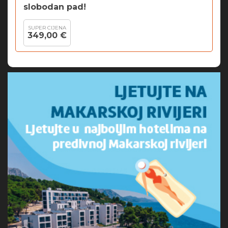
slobodan pad!
SUPER CIJENA
349,00 €