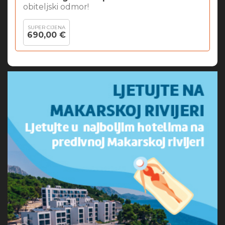
obiteljski odmor!
SUPER CIJENA
690,00 €