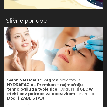
Slične ponude
Salon Val Beauté Zagreb
predstavlja
HYDRAFACIAL Premium – najmoćniju
tehnologiju za tvoje lice!
Osiguraj si
GLOW
efekt bez potrebe za oporavkom
i crvenilom.
Dođi i ZABLISTAJ!