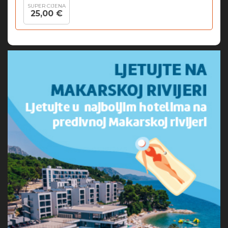
SUPER CIJENA
25,00 €