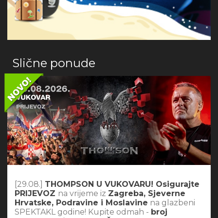
Slične ponude
[29.08.]
THOMPSON U VUKOVARU! Osigurajte
PRIJEVOZ
na vrijeme iz
Zagreba, Sjeverne
Hrvatske, Podravine i Moslavine
na glazbeni
SPEKTAKL godine! Kupite odmah -
broj