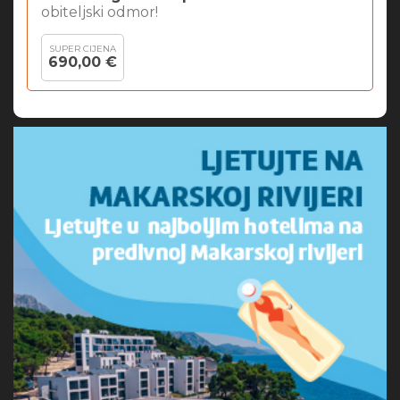
obiteljski odmor!
SUPER CIJENA
690,00 €