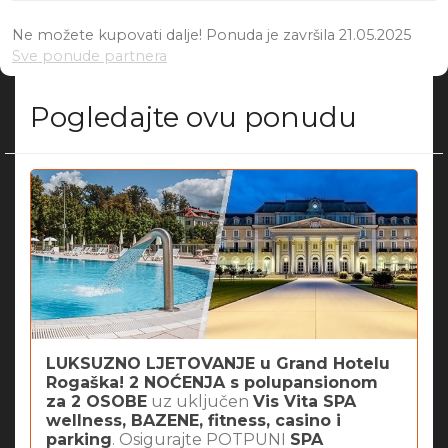
Ne možete kupovati dalje! Ponuda je završila 21.05.2025
Sve ponude partnera
Pogledajte ovu ponudu
LUKSUZNO LJETOVANJE u Grand Hotelu
Rogaška! 2 NOĆENJA s polupansionom
za 2 OSOBE
uz uključen
Vis Vita SPA
wellness, BAZENE, fitness, casino i
parking
. Osigurajte POTPUNI
SPA