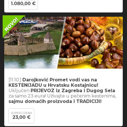
1.080,00 €
[11.10.]
Darojković Promet vodi vas na
KESTENIJADU u Hrvatsku Kostajnicu!
Uključen
PRIJEVOZ iz Zagreba i Dugog Sela
za samo 23 eura! Uživajte u pečenim kestenima,
sajmu domaćih proizvoda i TRADICIJI!
SUPER CIJENA
23,00 €