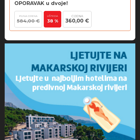
OPORAVAK u dvoje!
CIJENA
PUNA CIJENA
UŠTEDA
584,00 €
360,00 €
38 %