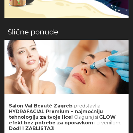
Slične ponude
Salon Val Beauté Zagreb
predstavlja
HYDRAFACIAL Premium – najmoćniju
tehnologiju za tvoje lice!
Osiguraj si
GLOW
efekt bez potrebe za oporavkom
i crvenilom.
Dođi i ZABLISTAJ!