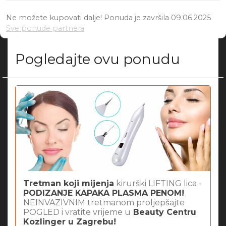
Ne možete kupovati dalje! Ponuda je završila 09.06.2025
Sve ponude partnera
Pogledajte ovu ponudu
Tretman koji mijenja
kirurški LIFTING lica -
PODIZANJE KAPAKA PLASMA PENOM!
NEINVAZIVNIM tretmanom proljepšajte
POGLED i vratite vrijeme u
Beauty Centru
Kozlinger u Zagrebu!