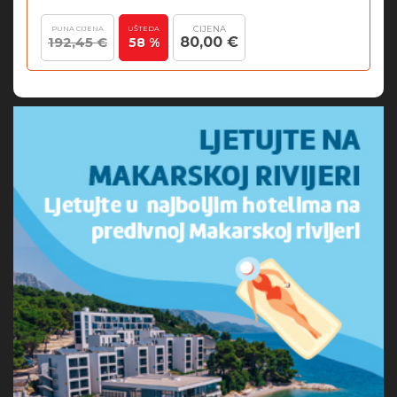
CIJENA
PUNA CIJENA
UŠTEDA
192,45 €
80,00 €
58 %