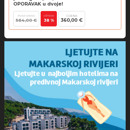
OPORAVAK u dvoje!
CIJENA
PUNA CIJENA
UŠTEDA
584,00 €
360,00 €
38 %