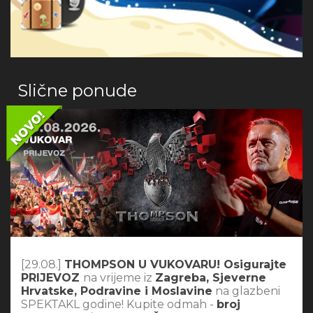
Slične ponude
[29.08.]
THOMPSON U VUKOVARU! Osigurajte
PRIJEVOZ
na vrijeme iz
Zagreba, Sjeverne
Hrvatske, Podravine i Moslavine
na glazbeni
SPEKTAKL godine! Kupite odmah -
broj