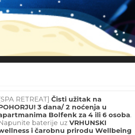
[SPA RETREAT]
Čisti užitak na
POHORJU! 3 dana/ 2 noćenja u
apartmanima Bolfenk za 4 ili 6
osoba
.
Napunite baterije uz
VRHUNSKI
wellness i čarobnu prirodu Wellbeing