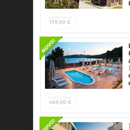
SUPER CIJENA
179,00 €
SUPER CIJENA
469,00 €