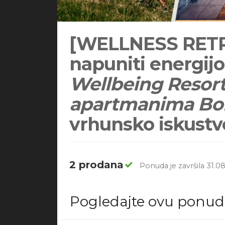
[WELLNESS RET
napuniti energij
Wellbeing Resor
apartmanima Bo
vrhunsko iskustv
2 prodana
Ponuda je završila 31.08
Pogledajte ovu ponu