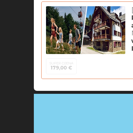
SUPER CIJENA
179,00 €