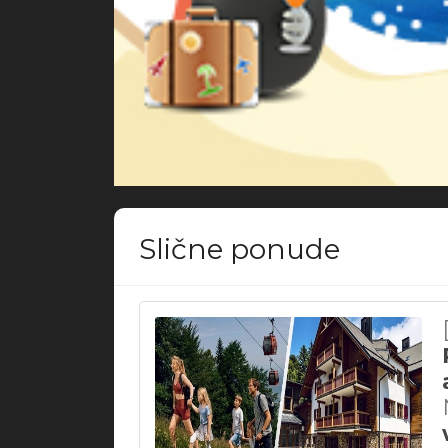
Slične ponude