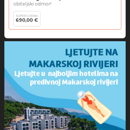
obiteljski odmor!
SUPER CIJENA
690,00 €