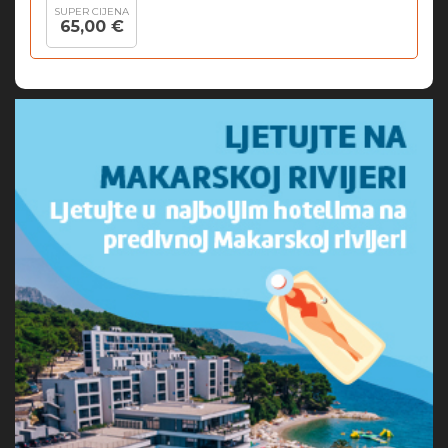
SUPER CIJENA
65,00 €