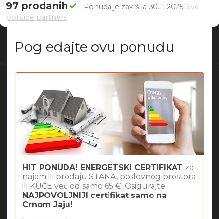
97 prodanih
Ponuda je završila 30.11.2025.
Sve
ponude partnera
Pogledajte ovu ponudu
HIT PONUDA! ENERGETSKI CERTIFIKAT
za
najam ili prodaju STANA, poslovnog prostora
ili KUĆE već od samo 65 €! Osigurajte
NAJPOVOLJNIJI certifikat samo na
Crnom Jaju!