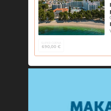
SUPER CIJENA
690,00 €