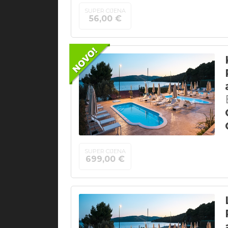
SUPER CIJENA
56,00 €
SUPER CIJENA
699,00 €