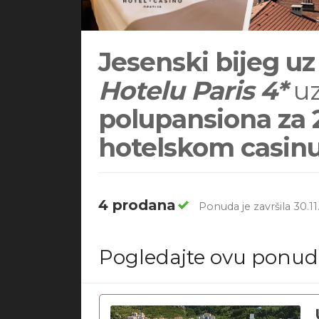
Jesenski bijeg uz
Hotelu Paris 4*
u
polupansiona za 
hotelskom casinu
4 prodana
Ponuda je završila 30.11
Pogledajte ovu ponu