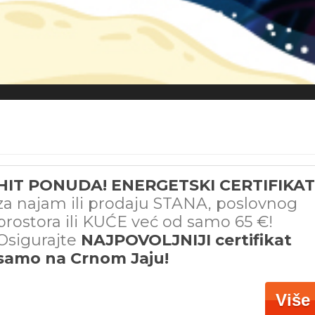
HIT PONUDA! ENERGETSKI CERTIFIKAT
za najam ili prodaju STANA, poslovnog
prostora ili KUĆE već od samo 65 €!
Osigurajte
NAJPOVOLJNIJI certifikat
samo na Crnom Jaju!
Više