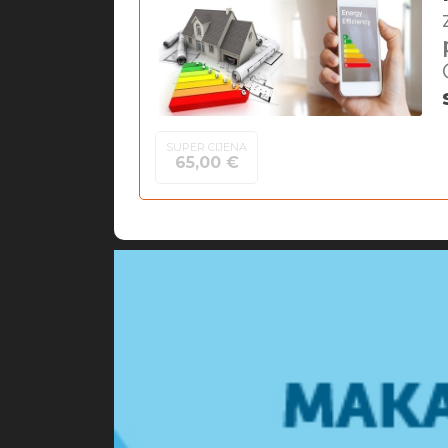
SUPER CIJENA
65,00 €