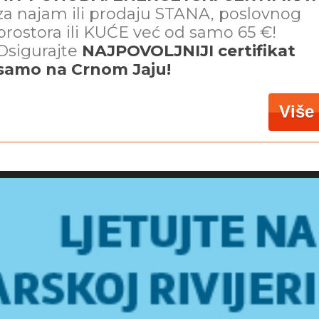
za najam ili prodaju STANA, poslovnog
prostora ili KUĆE već od samo 65 €!
Osigurajte
NAJPOVOLJNIJI certifikat
samo na Crnom Jaju!
Više