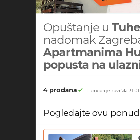
Opuštanje u
Tuhe
nadomak Zagreba
Apartmanima Hušk
popusta na ulazn
4 prodana
Ponuda je završila 31.01
Pogledajte ovu ponu