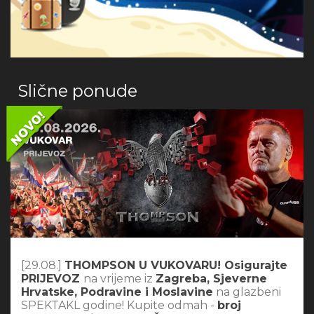
Slične ponude
[29.08.]
THOMPSON U VUKOVARU! Osigurajte
PRIJEVOZ
na vrijeme iz
Zagreba, Sjeverne
Hrvatske, Podravine i Moslavine
na glazbeni
SPEKTAKL godine! Kupite odmah -
broj