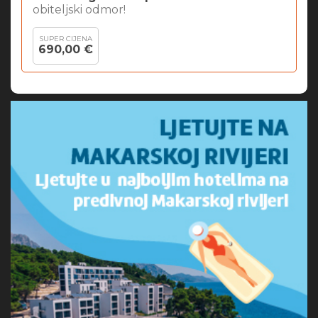
obiteljski odmor!
SUPER CIJENA
690,00 €