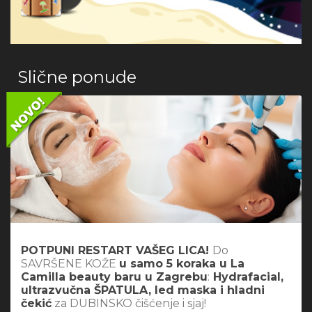
Slične ponude
POTPUNI RESTART VAŠEG LICA!
Do
SAVRŠENE KOŽE
u samo 5 koraka u La
Camilla beauty baru u Zagrebu
:
Hydrafacial,
ultrazvučna ŠPATULA, led maska i hladni
čekić
za DUBINSKO čišćenje i sjaj!