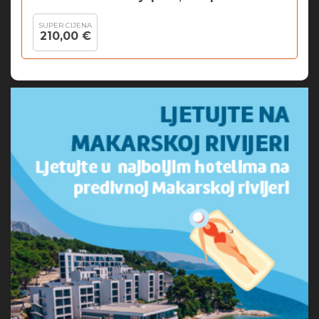
SUPER CIJENA
210,00 €