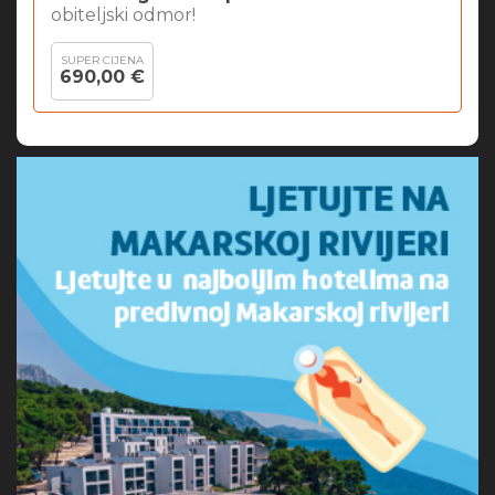
obiteljski odmor!
SUPER CIJENA
690,00 €