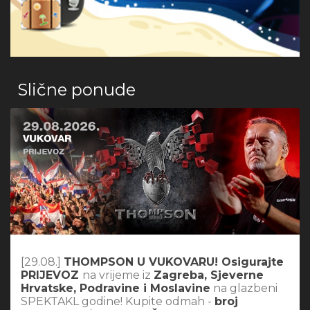
Slične ponude
[29.08.]
THOMPSON U VUKOVARU! Osigurajte
PRIJEVOZ
na vrijeme iz
Zagreba, Sjeverne
Hrvatske, Podravine i Moslavine
na glazbeni
SPEKTAKL godine! Kupite odmah -
broj