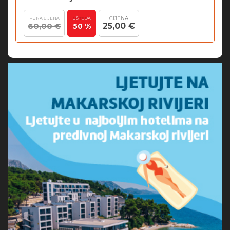
CIJENA
PUNA CIJENA
UŠTEDA
60,00 €
25,00 €
50 %