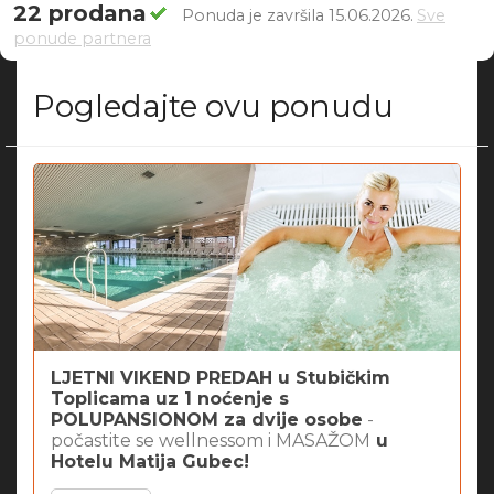
22 prodana
Ponuda je završila 15.06.2026.
Sve
ponude partnera
Pogledajte ovu ponudu
LJETNI VIKEND PREDAH u Stubičkim
Toplicama uz 1 noćenje s
POLUPANSIONOM za dvije osobe
-
počastite se wellnessom i MASAŽOM
u
Hotelu Matija Gubec!