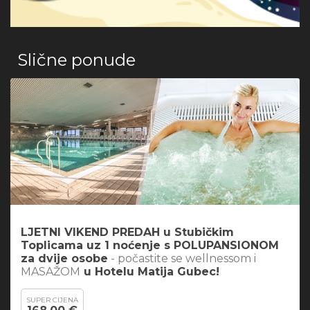
Slične ponude
LJETNI VIKEND PREDAH u Stubičkim
Toplicama uz 1 noćenje s POLUPANSIONOM
za dvije osobe
- počastite se wellnessom i
MASAŽOM
u Hotelu Matija Gubec!
SUPER CIJENA