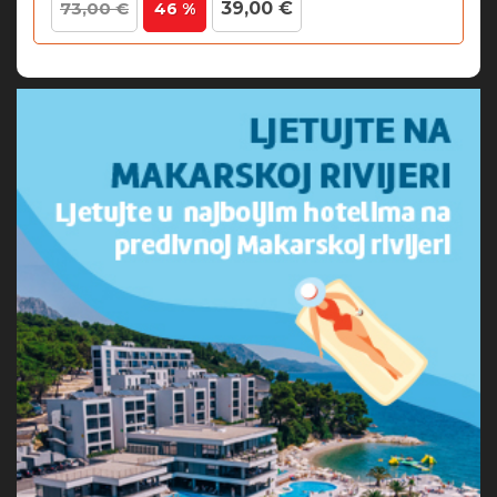
73,00 €
39,00 €
46 %