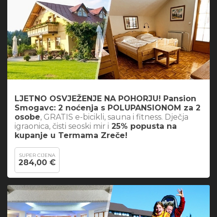
LJETNO OSVJEŽENJE NA POHORJU! Pansion
Smogavc: 2 noćenja s POLUPANSIONOM za 2
osobe
, GRATIS e-bicikli, sauna i fitness. Dječja
igraonica, čisti seoski mir i
25% popusta na
kupanje u Termama Zreče!
SUPER CIJENA
284,00 €