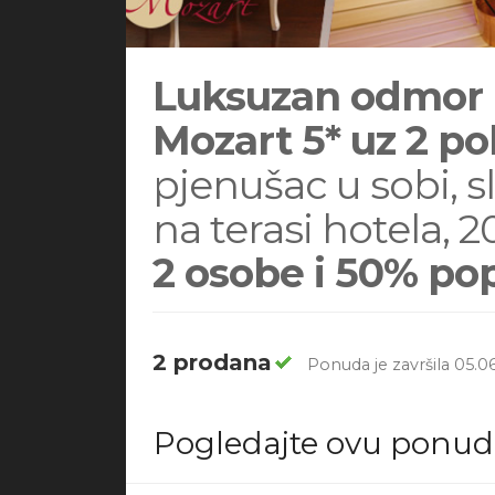
Luksuzan odmor u 
Mozart 5* uz 2 po
pjenušac u sobi, 
na terasi hotela, 
2 osobe i 50% po
2 prodana
Ponuda je završila 05.06
Pogledajte ovu ponu