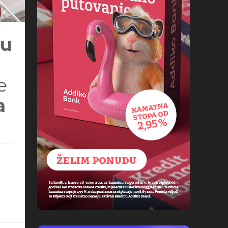
lu
e
a