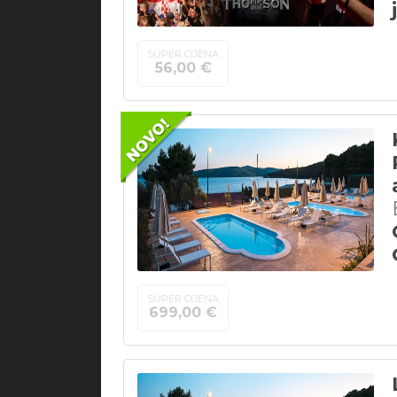
SUPER CIJENA
56,00 €
SUPER CIJENA
699,00 €