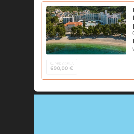
SUPER CIJENA
690,00 €