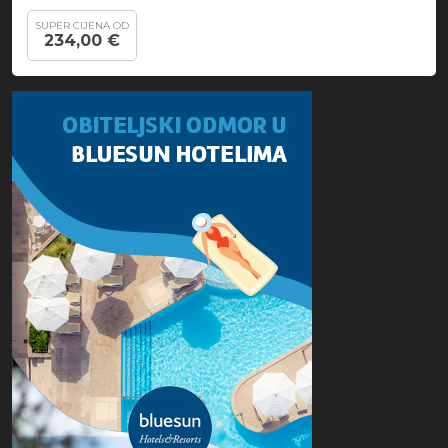
SUPER CIJENA OD
234,00 €