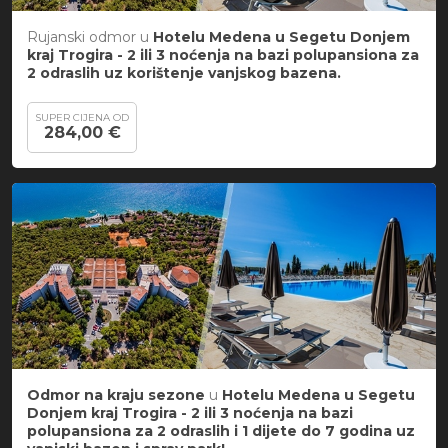
Rujanski odmor u
Hotelu Medena u Segetu Donjem
kraj Trogira -
2 ili 3 noćenja na bazi polupansiona za
2 odraslih uz korištenje vanjskog bazena.
SUPER CIJENA OD
284,00 €
Odmor na kraju sezone
u
Hotelu Medena u Segetu
Donjem kraj Trogira -
2 ili 3 noćenja na bazi
polupansiona za 2 odraslih i 1 dijete do 7 godina uz