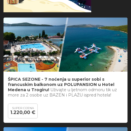
ŠPICA SEZONE - 7 noćenja u
superior sobi s
francuskim balkonom
uz POLUPANSION u Hotel
Medena u Trogiru!
Uživajte u ljetnom odmoru tik uz
more za 2 osobe uz BAZEN i PLAŽU ispred hotela!
SUPER CIJENA
1.220,00 €