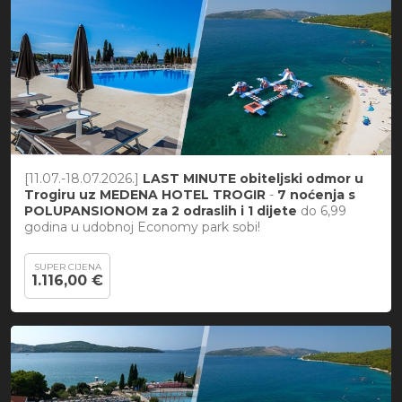
[11.07.-18.07.2026.]
LAST MINUTE obiteljski odmor u
Trogiru uz MEDENA HOTEL TROGIR
-
7 noćenja s
POLUPANSIONOM za 2 odraslih i 1 dijete
do 6,99
godina u udobnoj Economy park sobi!
SUPER CIJENA
1.116,00 €