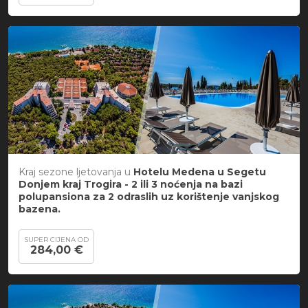
Kraj sezone ljetovanja u
Hotelu Medena u Segetu
Donjem kraj Trogira -
2 ili 3 noćenja na bazi
polupansiona za 2 odraslih uz korištenje vanjskog
bazena.
SUPER CIJENA OD
284,00 €