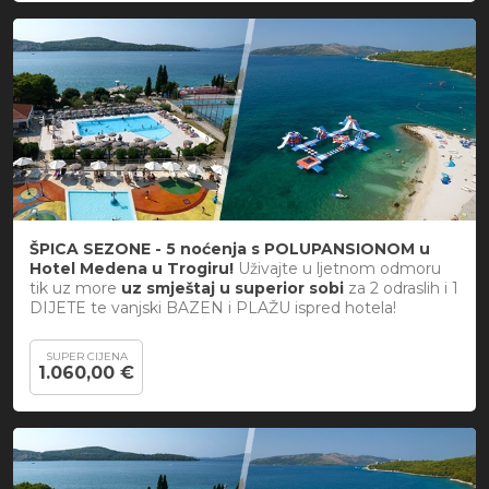
ŠPICA SEZONE - 5 noćenja s POLUPANSIONOM u
Hotel Medena u Trogiru!
Uživajte u ljetnom odmoru
tik uz more
uz smještaj u superior sobi
za 2 odraslih i 1
DIJETE te vanjski BAZEN i PLAŽU ispred hotela!
SUPER CIJENA
1.060,00 €