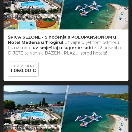
ŠPICA SEZONE - 5 noćenja s POLUPANSIONOM u
Hotel Medena u Trogiru!
Uživajte u ljetnom odmoru
tik uz more
uz smještaj u superior sobi
za 2 odraslih i 1
DIJETE te vanjski BAZEN i PLAŽU ispred hotela!
SUPER CIJENA
1.060,00 €