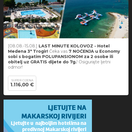
[08.08.-15.08.]
LAST MINUTE KOLOVOZ - Hotel
Medena 3* Trogir!
Čeka vas
7 NOĆENJA u Economy
sobi s bogatim POLUPANSIONOM za 2 osobe ili
obitelj uz GRATIS dijete do 7g.
! Osigurajte ljetni
odmor!
SUPER CIJENA
1.116,00 €