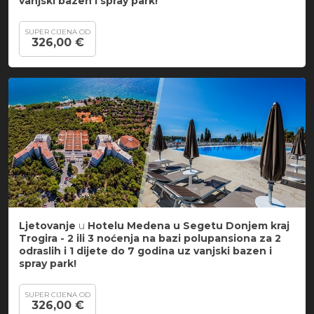
vanjski bazen i spray park!
SUPER CIJENA OD
326,00 €
Ljetovanje
u
Hotelu Medena u Segetu Donjem kraj
Trogira -
2 ili 3 noćenja na bazi polupansiona za 2
odraslih i 1 dijete do 7 godina uz
vanjski bazen i
spray park!
SUPER CIJENA OD
326,00 €