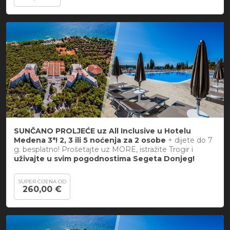
SUNČANO PROLJEĆE uz All Inclusive u Hotelu
Medena 3*! 2, 3 ili 5 noćenja za 2 osobe
+ dijete do 7
g. besplatno! Prošetajte uz MORE, istražite Trogir i
uživajte u svim pogodnostima Segeta Donjeg!
SUPER CIJENA OD
260,00 €