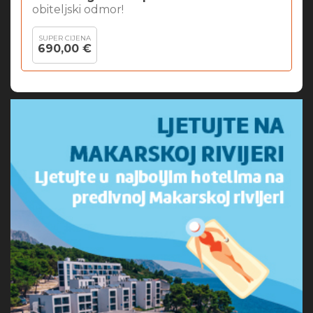
obiteljski odmor!
SUPER CIJENA
690,00 €