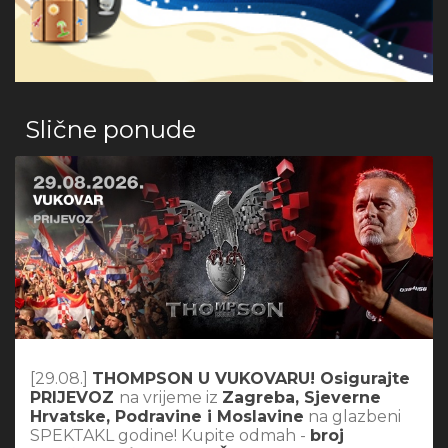
Slične ponude
[29.08.]
THOMPSON U VUKOVARU! Osigurajte
PRIJEVOZ
na vrijeme iz
Zagreba, Sjeverne
Hrvatske, Podravine i Moslavine
na glazbeni
SPEKTAKL godine! Kupite odmah -
broj