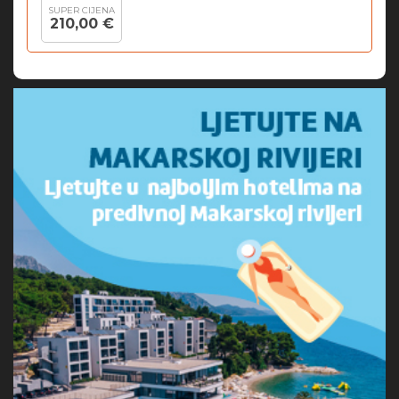
SUPER CIJENA
210,00 €