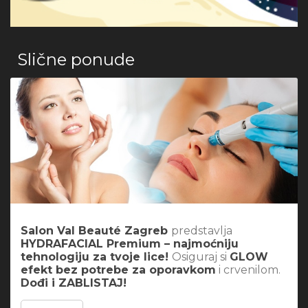
Slične ponude
Salon Val Beauté Zagreb
predstavlja
HYDRAFACIAL Premium – najmoćniju
tehnologiju za tvoje lice!
Osiguraj si
GLOW
efekt bez potrebe za oporavkom
i crvenilom.
Dođi i ZABLISTAJ!