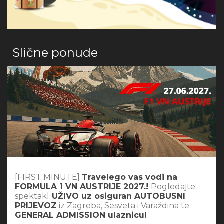
Slične ponude
[FIRST MINUTE]
Travelego vas vodi na
FORMULA 1 VN AUSTRIJE 2027.!
Pogledajte
spektakl
UŽIVO uz osiguran AUTOBUSNI
PRIJEVOZ
iz Zagreba, Sesveta i Varaždina te
GENERAL ADMISSION ulaznicu!