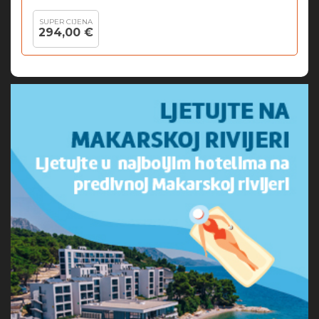
SUPER CIJENA
294,00 €