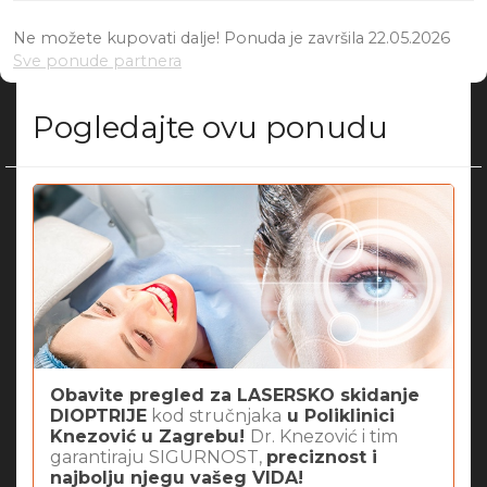
Ne možete kupovati dalje! Ponuda je završila 22.05.2026
Sve ponude partnera
Pogledajte ovu ponudu
Obavite pregled za LASERSKO skidanje
DIOPTRIJE
kod stručnjaka
u Poliklinici
Knezović u Zagrebu!
Dr. Knezović i tim
garantiraju SIGURNOST,
preciznost i
najbolju njegu vašeg VIDA!