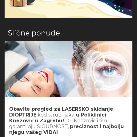
Slične ponude
Obavite pregled za LASERSKO skidanje
DIOPTRIJE
kod stručnjaka
u Poliklinici
Knezović u Zagrebu!
Dr. Knezović i tim
garantiraju SIGURNOST,
preciznost i najbolju
njegu vašeg VIDA!