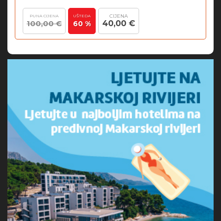
CIJENA
PUNA CIJENA
UŠTEDA
100,00 €
40,00 €
60 %