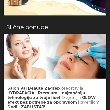
Slične ponude
Salon Val Beauté Zagreb
predstavlja
HYDRAFACIAL Premium – najmoćniju
tehnologiju za tvoje lice!
Osiguraj si
GLOW
efekt bez potrebe za oporavkom
i crvenilom.
Dođi i ZABLISTAJ!