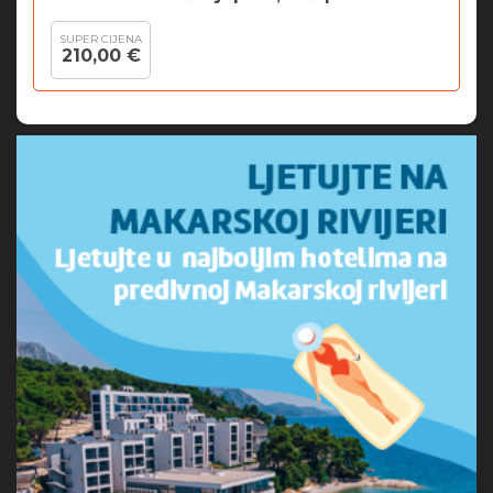
SUPER CIJENA
210,00 €