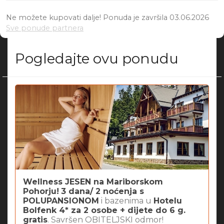
Ne možete kupovati dalje! Ponuda je završila 03.06.2026
Sve ponude partnera
Pogledajte ovu ponudu
Wellness JESEN na Mariborskom
Pohorju!
3 dana/ 2 noćenja s
POLUPANSIONOM
i bazenima u
Hotelu
Bolfenk 4* za 2 osobe + dijete do 6 g.
gratis
. Savršen OBITELJSKI odmor!