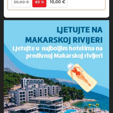
35,00 €
10,00 €
65 %