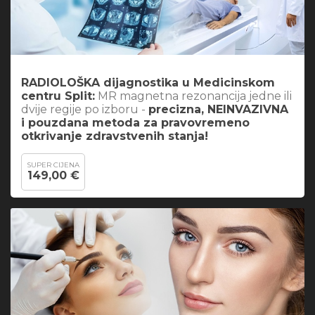
RADIOLOŠKA dijagnostika u Medicinskom
centru Split:
MR magnetna rezonancija jedne ili
dvije regije po izboru -
precizna, NEINVAZIVNA
i pouzdana metoda za pravovremeno
otkrivanje zdravstvenih stanja!
SUPER CIJENA
149,00 €