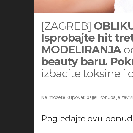
[ZAGREB]
OBLIKU
Isprobajte hit t
MODELIRANJA
od
beauty baru. Pok
izbacite toksine i
Ne možete kupovati dalje! Ponuda je završi
Pogledajte ovu ponu