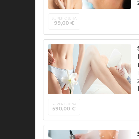
SUPER CIJENA
99,00 €
SUPER CIJENA
590,00 €