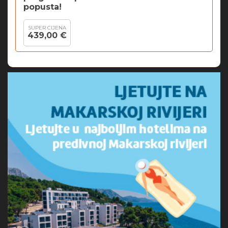
popusta!
SUPER CIJENA
439,00 €