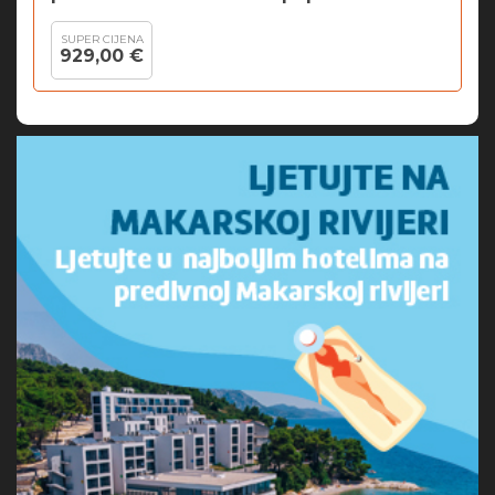
SUPER CIJENA
929,00 €