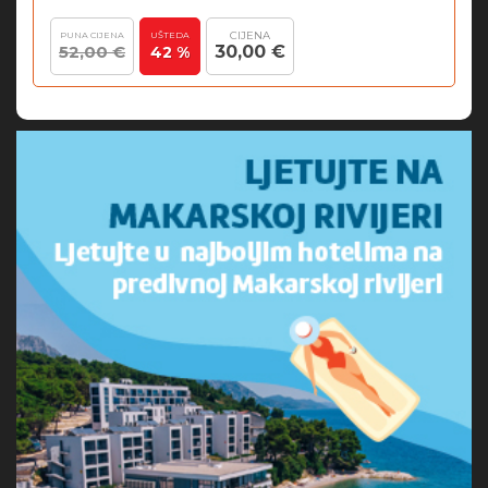
CIJENA
PUNA CIJENA
UŠTEDA
52,00 €
30,00 €
42 %