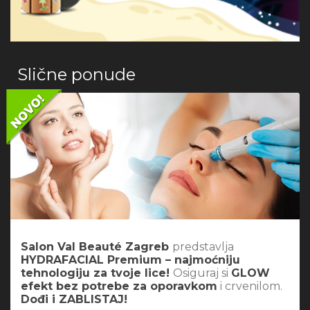
Slične ponude
Salon Val Beauté Zagreb
predstavlja
HYDRAFACIAL Premium – najmoćniju
tehnologiju za tvoje lice!
Osiguraj si
GLOW
efekt bez potrebe za oporavkom
i crvenilom.
Dođi i ZABLISTAJ!