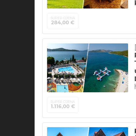
SUPER CIJENA
284,00 €
SUPER CIJENA
1.116,00 €