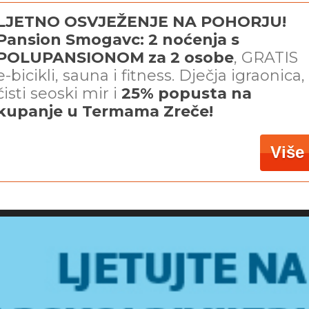
LJETNO OSVJEŽENJE NA POHORJU!
Pansion Smogavc: 2 noćenja s
POLUPANSIONOM za 2 osobe
, GRATIS
e-bicikli, sauna i fitness. Dječja igraonica,
čisti seoski mir i
25% popusta na
kupanje u Termama Zreče!
Više