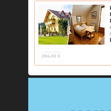
SUPER CIJENA
284,00 €