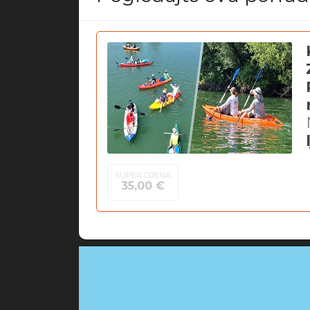
SUPER CIJENA
35,00 €