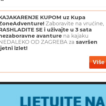
KAJAKARENJE KUPOM uz Kupa
ZoneAdventure!
Zaboravite na vrućine,
RASHLADITE SE i uživajte u 3 sata
nezaboravne avanture
na kajaku
NEDALEKO OD ZAGREBA za
savršen
ljetni izlet!
Više