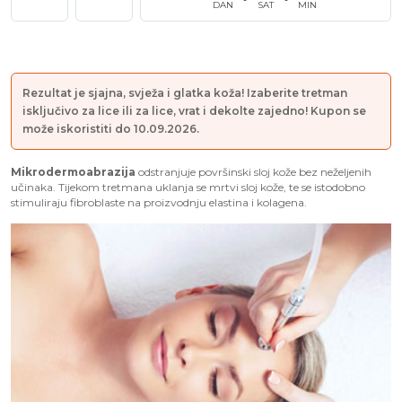
DAN
SAT
MIN
Rezultat je sjajna, svježa i glatka koža! Izaberite tretman
isključivo za lice ili za lice, vrat i dekolte zajedno! Kupon se
može iskoristiti do 10.09.2026.
Mikrodermoabrazija
odstranjuje površinski sloj kože bez neželjenih
učinaka. Tijekom tretmana uklanja se mrtvi sloj kože, te se istodobno
stimuliraju fibroblaste na proizvodnju elastina i kolagena.