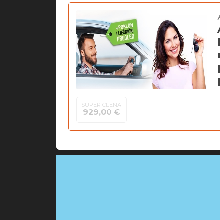
SUPER CIJENA
929,00 €