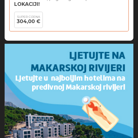
LOKACIJI!
SUPER CIJENA
304,00 €