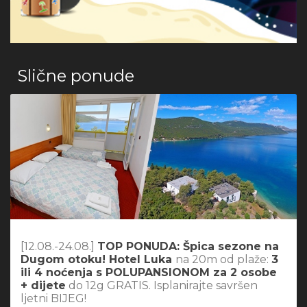
Slične ponude
[12.08.-24.08.]
TOP PONUDA: Špica sezone na
Dugom otoku! Hotel Luka
na 20m od plaže:
3
ili 4 noćenja s POLUPANSIONOM za 2 osobe
+ dijete
do 12g GRATIS. Isplanirajte savršen
ljetni BIJEG!