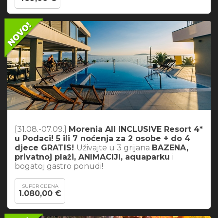
[31.08.-07.09.]
Morenia All INCLUSIVE Resort 4*
u Podaci! 5 ili 7 noćenja za 2 osobe + do 4
djece GRATIS!
Uživajte u 3 grijana
BAZENA,
privatnoj plaži, ANIMACIJI, aquaparku
i
bogatoj gastro ponudi!
SUPER CIJENA
1.080,00 €