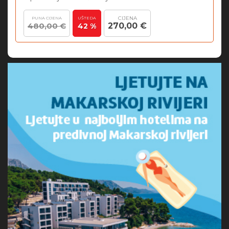
CIJENA
PUNA CIJENA
UŠTEDA
480,00 €
270,00 €
42 %