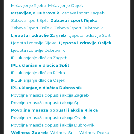
Mršavljenje Rijeka
Mršavljenje Osijek
Mršavljenje Dubrovnik
Zabava i sport Zagreb
Zabava i sport Split
Zabava i sport Rijeka
Zabava i sport Osijek
Zabava i sport Dubrovnik
Ljepota i zdravlje Zagreb
Ljepota i zdravlje Split
Ljepota i zdravlje Rijeka
Ljepota i zdravlje Osijek
Ljepota i zdravlje Dubrovnik
IPL uklanjanje dlačica Zagreb
IPL uklanjanje dlačica Split
IPL uklanjanje dlačica Rijeka
IPL uklanjanje dlačica Osijek
IPL uklanjanje dlačica Dubrovnik
Povoljna masaža popusti i akcija Zagreb
Povoljna masaža popusti i akcija Split
Povoljna masaža popusti i akcija Rijeka
Povoljna masaža popusti i akcija Osijek
Povoljna masaža popusti i akcija Dubrovnik
Wellness Zagreb
Wellness Split
Wellness Rijeka