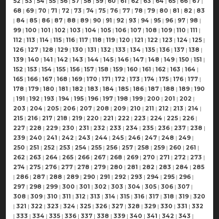
52
|
53
|
54
|
55
|
56
|
57
|
58
|
59
|
60
|
61
|
62
|
63
|
64
|
65
|
66
|
67
|
68
|
69
|
70
|
71
|
72
|
73
|
74
|
75
|
76
|
77
|
78
|
79
|
80
|
81
|
82
|
83
|
84
|
85
|
86
|
87
|
88
|
89
|
90
|
91
|
92
|
93
|
94
|
95
|
96
|
97
|
98
|
99
|
100
|
101
|
102
|
103
|
104
|
105
|
106
|
107
|
108
|
109
|
110
|
111
|
112
|
113
|
114
|
115
|
116
|
117
|
118
|
119
|
120
|
121
|
122
|
123
|
124
|
125
|
126
|
127
|
128
|
129
|
130
|
131
|
132
|
133
|
134
|
135
|
136
|
137
|
138
|
139
|
140
|
141
|
142
|
143
|
144
|
145
|
146
|
147
|
148
|
149
|
150
|
151
|
152
|
153
|
154
|
155
|
156
|
157
|
158
|
159
|
160
|
161
|
162
|
163
|
164
|
165
|
166
|
167
|
168
|
169
|
170
|
171
|
172
|
173
|
174
|
175
|
176
|
177
|
178
|
179
|
180
|
181
|
182
|
183
|
184
|
185
|
186
|
187
|
188
|
189
|
190
|
191
|
192
|
193
|
194
|
195
|
196
|
197
|
198
|
199
|
200
|
201
|
202
|
203
|
204
|
205
|
206
|
207
|
208
|
209
|
210
|
211
|
212
|
213
|
214
|
215
|
216
|
217
|
218
|
219
|
220
|
221
|
222
|
223
|
224
|
225
|
226
|
227
|
228
|
229
|
230
|
231
|
232
|
233
|
234
|
235
|
236
|
237
|
238
|
239
|
240
|
241
|
242
|
243
|
244
|
245
|
246
|
247
|
248
|
249
|
250
|
251
|
252
|
253
|
254
|
255
|
256
|
257
|
258
|
259
|
260
|
261
|
262
|
263
|
264
|
265
|
266
|
267
|
268
|
269
|
270
|
271
|
272
|
273
|
274
|
275
|
276
|
277
|
278
|
279
|
280
|
281
|
282
|
283
|
284
|
285
|
286
|
287
|
288
|
289
|
290
|
291
|
292
|
293
|
294
|
295
|
296
|
297
|
298
|
299
|
300
|
301
|
302
|
303
|
304
|
305
|
306
|
307
|
308
|
309
|
310
|
311
|
312
|
313
|
314
|
315
|
316
|
317
|
318
|
319
|
320
|
321
|
322
|
323
|
324
|
325
|
326
|
327
|
328
|
329
|
330
|
331
|
332
|
333
|
334
|
335
|
336
|
337
|
338
|
339
|
340
|
341
|
342
|
343
|