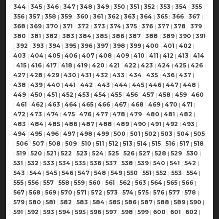
344
|
345
|
346
|
347
|
348
|
349
|
350
|
351
|
352
|
353
|
354
|
355
|
356
|
357
|
358
|
359
|
360
|
361
|
362
|
363
|
364
|
365
|
366
|
367
|
368
|
369
|
370
|
371
|
372
|
373
|
374
|
375
|
376
|
377
|
378
|
379
|
380
|
381
|
382
|
383
|
384
|
385
|
386
|
387
|
388
|
389
|
390
|
391
|
392
|
393
|
394
|
395
|
396
|
397
|
398
|
399
|
400
|
401
|
402
|
403
|
404
|
405
|
406
|
407
|
408
|
409
|
410
|
411
|
412
|
413
|
414
|
415
|
416
|
417
|
418
|
419
|
420
|
421
|
422
|
423
|
424
|
425
|
426
|
427
|
428
|
429
|
430
|
431
|
432
|
433
|
434
|
435
|
436
|
437
|
438
|
439
|
440
|
441
|
442
|
443
|
444
|
445
|
446
|
447
|
448
|
449
|
450
|
451
|
452
|
453
|
454
|
455
|
456
|
457
|
458
|
459
|
460
|
461
|
462
|
463
|
464
|
465
|
466
|
467
|
468
|
469
|
470
|
471
|
472
|
473
|
474
|
475
|
476
|
477
|
478
|
479
|
480
|
481
|
482
|
483
|
484
|
485
|
486
|
487
|
488
|
489
|
490
|
491
|
492
|
493
|
494
|
495
|
496
|
497
|
498
|
499
|
500
|
501
|
502
|
503
|
504
|
505
|
506
|
507
|
508
|
509
|
510
|
511
|
512
|
513
|
514
|
515
|
516
|
517
|
518
|
519
|
520
|
521
|
522
|
523
|
524
|
525
|
526
|
527
|
528
|
529
|
530
|
531
|
532
|
533
|
534
|
535
|
536
|
537
|
538
|
539
|
540
|
541
|
542
|
543
|
544
|
545
|
546
|
547
|
548
|
549
|
550
|
551
|
552
|
553
|
554
|
555
|
556
|
557
|
558
|
559
|
560
|
561
|
562
|
563
|
564
|
565
|
566
|
567
|
568
|
569
|
570
|
571
|
572
|
573
|
574
|
575
|
576
|
577
|
578
|
579
|
580
|
581
|
582
|
583
|
584
|
585
|
586
|
587
|
588
|
589
|
590
|
591
|
592
|
593
|
594
|
595
|
596
|
597
|
598
|
599
|
600
|
601
|
602
|