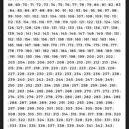
68
|
69
|
70
|
71
|
72
|
73
|
74
|
75
|
76
|
77
|
78
|
79
|
80
|
81
|
82
|
83
|
84
|
85
|
86
|
87
|
88
|
89
|
90
|
91
|
92
|
93
|
94
|
95
|
96
|
97
|
98
|
99
|
100
|
101
|
102
|
103
|
104
|
105
|
106
|
107
|
108
|
109
|
110
|
111
|
112
|
113
|
114
|
115
|
116
|
117
|
118
|
119
|
120
|
121
|
122
|
123
|
124
|
125
|
126
|
127
|
128
|
129
|
130
|
131
|
132
|
133
|
134
|
135
|
136
|
137
|
138
|
139
|
140
|
141
|
142
|
143
|
144
|
145
|
146
|
147
|
148
|
149
|
150
|
151
|
152
|
153
|
154
|
155
|
156
|
157
|
158
|
159
|
160
|
161
|
162
|
163
|
164
|
165
|
166
|
167
|
168
|
169
|
170
|
171
|
172
|
173
|
174
|
175
|
176
|
177
|
178
|
179
|
180
|
181
|
182
|
183
|
184
|
185
|
186
|
187
|
188
|
189
|
190
|
191
|
192
|
193
|
194
|
195
|
196
|
197
|
198
|
199
|
200
|
201
|
202
|
203
|
204
|
205
|
206
|
207
|
208
|
209
|
210
|
211
|
212
|
213
|
214
|
215
|
216
|
217
|
218
|
219
|
220
|
221
|
222
|
223
|
224
|
225
|
226
|
227
|
228
|
229
|
230
|
231
|
232
|
233
|
234
|
235
|
236
|
237
|
238
|
239
|
240
|
241
|
242
|
243
|
244
|
245
|
246
|
247
|
248
|
249
|
250
|
251
|
252
|
253
|
254
|
255
|
256
|
257
|
258
|
259
|
260
|
261
|
262
|
263
|
264
|
265
|
266
|
267
|
268
|
269
|
270
|
271
|
272
|
273
|
274
|
275
|
276
|
277
|
278
|
279
|
280
|
281
|
282
|
283
|
284
|
285
|
286
|
287
|
288
|
289
|
290
|
291
|
292
|
293
|
294
|
295
|
296
|
297
|
298
|
299
|
300
|
301
|
302
|
303
|
304
|
305
|
306
|
307
|
308
|
309
|
310
|
311
|
312
|
313
|
314
|
315
|
316
|
317
|
318
|
319
|
320
|
321
|
322
|
323
|
324
|
325
|
326
|
327
|
328
|
329
|
330
|
331
|
332
|
333
|
334
|
335
|
336
|
337
|
338
|
339
|
340
|
341
|
342
|
343
|