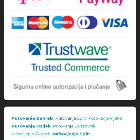
Putovanja Zagreb
Putovanja Split
Putovanja Rijeka
Putovanja Osijek
Putovanja Dubrovnik
Mršavljenje Zagreb
Mršavljenje Split