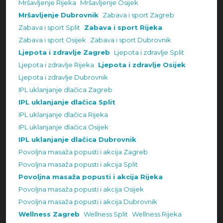
Mršavljenje Rijeka
Mršavljenje Osijek
Mršavljenje Dubrovnik
Zabava i sport Zagreb
Zabava i sport Split
Zabava i sport Rijeka
Zabava i sport Osijek
Zabava i sport Dubrovnik
Ljepota i zdravlje Zagreb
Ljepota i zdravlje Split
Ljepota i zdravlje Rijeka
Ljepota i zdravlje Osijek
Ljepota i zdravlje Dubrovnik
IPL uklanjanje dlačica Zagreb
IPL uklanjanje dlačica Split
IPL uklanjanje dlačica Rijeka
IPL uklanjanje dlačica Osijek
IPL uklanjanje dlačica Dubrovnik
Povoljna masaža popusti i akcija Zagreb
Povoljna masaža popusti i akcija Split
Povoljna masaža popusti i akcija Rijeka
Povoljna masaža popusti i akcija Osijek
Povoljna masaža popusti i akcija Dubrovnik
Wellness Zagreb
Wellness Split
Wellness Rijeka