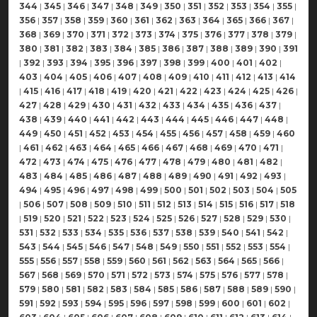
344
|
345
|
346
|
347
|
348
|
349
|
350
|
351
|
352
|
353
|
354
|
355
|
356
|
357
|
358
|
359
|
360
|
361
|
362
|
363
|
364
|
365
|
366
|
367
|
368
|
369
|
370
|
371
|
372
|
373
|
374
|
375
|
376
|
377
|
378
|
379
|
380
|
381
|
382
|
383
|
384
|
385
|
386
|
387
|
388
|
389
|
390
|
391
|
392
|
393
|
394
|
395
|
396
|
397
|
398
|
399
|
400
|
401
|
402
|
403
|
404
|
405
|
406
|
407
|
408
|
409
|
410
|
411
|
412
|
413
|
414
|
415
|
416
|
417
|
418
|
419
|
420
|
421
|
422
|
423
|
424
|
425
|
426
|
427
|
428
|
429
|
430
|
431
|
432
|
433
|
434
|
435
|
436
|
437
|
438
|
439
|
440
|
441
|
442
|
443
|
444
|
445
|
446
|
447
|
448
|
449
|
450
|
451
|
452
|
453
|
454
|
455
|
456
|
457
|
458
|
459
|
460
|
461
|
462
|
463
|
464
|
465
|
466
|
467
|
468
|
469
|
470
|
471
|
472
|
473
|
474
|
475
|
476
|
477
|
478
|
479
|
480
|
481
|
482
|
483
|
484
|
485
|
486
|
487
|
488
|
489
|
490
|
491
|
492
|
493
|
494
|
495
|
496
|
497
|
498
|
499
|
500
|
501
|
502
|
503
|
504
|
505
|
506
|
507
|
508
|
509
|
510
|
511
|
512
|
513
|
514
|
515
|
516
|
517
|
518
|
519
|
520
|
521
|
522
|
523
|
524
|
525
|
526
|
527
|
528
|
529
|
530
|
531
|
532
|
533
|
534
|
535
|
536
|
537
|
538
|
539
|
540
|
541
|
542
|
543
|
544
|
545
|
546
|
547
|
548
|
549
|
550
|
551
|
552
|
553
|
554
|
555
|
556
|
557
|
558
|
559
|
560
|
561
|
562
|
563
|
564
|
565
|
566
|
567
|
568
|
569
|
570
|
571
|
572
|
573
|
574
|
575
|
576
|
577
|
578
|
579
|
580
|
581
|
582
|
583
|
584
|
585
|
586
|
587
|
588
|
589
|
590
|
591
|
592
|
593
|
594
|
595
|
596
|
597
|
598
|
599
|
600
|
601
|
602
|