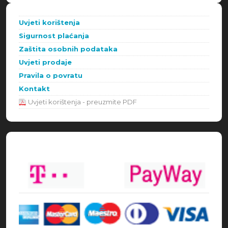
Uvjeti korištenja
Sigurnost plaćanja
Zaštita osobnih podataka
Uvjeti prodaje
Pravila o povratu
Kontakt
Uvjeti korištenja - preuzmite PDF
Načini plaćanja