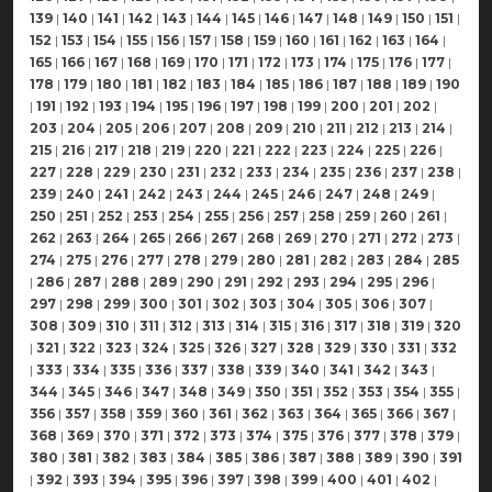
139
|
140
|
141
|
142
|
143
|
144
|
145
|
146
|
147
|
148
|
149
|
150
|
151
|
152
|
153
|
154
|
155
|
156
|
157
|
158
|
159
|
160
|
161
|
162
|
163
|
164
|
165
|
166
|
167
|
168
|
169
|
170
|
171
|
172
|
173
|
174
|
175
|
176
|
177
|
178
|
179
|
180
|
181
|
182
|
183
|
184
|
185
|
186
|
187
|
188
|
189
|
190
|
191
|
192
|
193
|
194
|
195
|
196
|
197
|
198
|
199
|
200
|
201
|
202
|
203
|
204
|
205
|
206
|
207
|
208
|
209
|
210
|
211
|
212
|
213
|
214
|
215
|
216
|
217
|
218
|
219
|
220
|
221
|
222
|
223
|
224
|
225
|
226
|
227
|
228
|
229
|
230
|
231
|
232
|
233
|
234
|
235
|
236
|
237
|
238
|
239
|
240
|
241
|
242
|
243
|
244
|
245
|
246
|
247
|
248
|
249
|
250
|
251
|
252
|
253
|
254
|
255
|
256
|
257
|
258
|
259
|
260
|
261
|
262
|
263
|
264
|
265
|
266
|
267
|
268
|
269
|
270
|
271
|
272
|
273
|
274
|
275
|
276
|
277
|
278
|
279
|
280
|
281
|
282
|
283
|
284
|
285
|
286
|
287
|
288
|
289
|
290
|
291
|
292
|
293
|
294
|
295
|
296
|
297
|
298
|
299
|
300
|
301
|
302
|
303
|
304
|
305
|
306
|
307
|
308
|
309
|
310
|
311
|
312
|
313
|
314
|
315
|
316
|
317
|
318
|
319
|
320
|
321
|
322
|
323
|
324
|
325
|
326
|
327
|
328
|
329
|
330
|
331
|
332
|
333
|
334
|
335
|
336
|
337
|
338
|
339
|
340
|
341
|
342
|
343
|
344
|
345
|
346
|
347
|
348
|
349
|
350
|
351
|
352
|
353
|
354
|
355
|
356
|
357
|
358
|
359
|
360
|
361
|
362
|
363
|
364
|
365
|
366
|
367
|
368
|
369
|
370
|
371
|
372
|
373
|
374
|
375
|
376
|
377
|
378
|
379
|
380
|
381
|
382
|
383
|
384
|
385
|
386
|
387
|
388
|
389
|
390
|
391
|
392
|
393
|
394
|
395
|
396
|
397
|
398
|
399
|
400
|
401
|
402
|