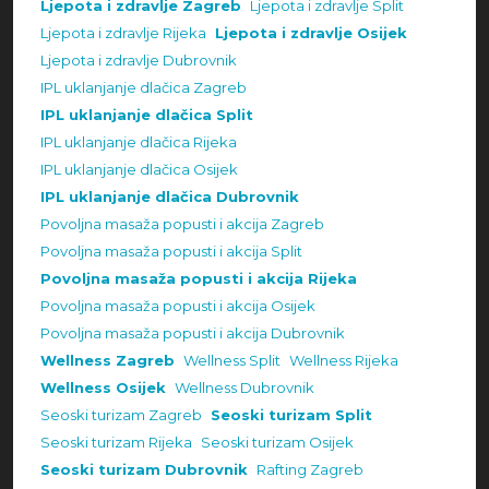
Ljepota i zdravlje Zagreb
Ljepota i zdravlje Split
Ljepota i zdravlje Rijeka
Ljepota i zdravlje Osijek
Ljepota i zdravlje Dubrovnik
IPL uklanjanje dlačica Zagreb
IPL uklanjanje dlačica Split
IPL uklanjanje dlačica Rijeka
IPL uklanjanje dlačica Osijek
IPL uklanjanje dlačica Dubrovnik
Povoljna masaža popusti i akcija Zagreb
Povoljna masaža popusti i akcija Split
Povoljna masaža popusti i akcija Rijeka
Povoljna masaža popusti i akcija Osijek
Povoljna masaža popusti i akcija Dubrovnik
Wellness Zagreb
Wellness Split
Wellness Rijeka
Wellness Osijek
Wellness Dubrovnik
Seoski turizam Zagreb
Seoski turizam Split
Seoski turizam Rijeka
Seoski turizam Osijek
Seoski turizam Dubrovnik
Rafting Zagreb