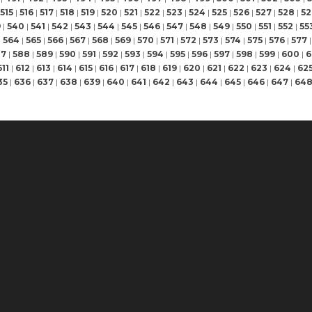
515
|
516
|
517
|
518
|
519
|
520
|
521
|
522
|
523
|
524
|
525
|
526
|
527
|
528
|
52
9
|
540
|
541
|
542
|
543
|
544
|
545
|
546
|
547
|
548
|
549
|
550
|
551
|
552
|
55
|
564
|
565
|
566
|
567
|
568
|
569
|
570
|
571
|
572
|
573
|
574
|
575
|
576
|
577
|
87
|
588
|
589
|
590
|
591
|
592
|
593
|
594
|
595
|
596
|
597
|
598
|
599
|
600
|
6
611
|
612
|
613
|
614
|
615
|
616
|
617
|
618
|
619
|
620
|
621
|
622
|
623
|
624
|
62
35
|
636
|
637
|
638
|
639
|
640
|
641
|
642
|
643
|
644
|
645
|
646
|
647
|
64