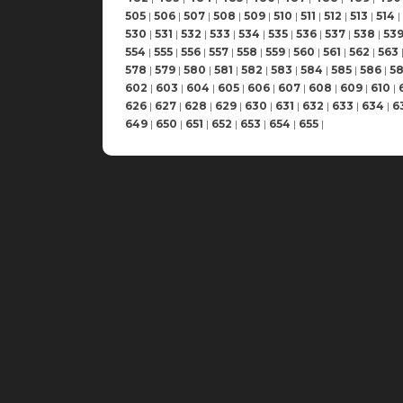
505
|
506
|
507
|
508
|
509
|
510
|
511
|
512
|
513
|
514
|
530
|
531
|
532
|
533
|
534
|
535
|
536
|
537
|
538
|
53
554
|
555
|
556
|
557
|
558
|
559
|
560
|
561
|
562
|
563
578
|
579
|
580
|
581
|
582
|
583
|
584
|
585
|
586
|
5
602
|
603
|
604
|
605
|
606
|
607
|
608
|
609
|
610
|
626
|
627
|
628
|
629
|
630
|
631
|
632
|
633
|
634
|
6
649
|
650
|
651
|
652
|
653
|
654
|
655
|