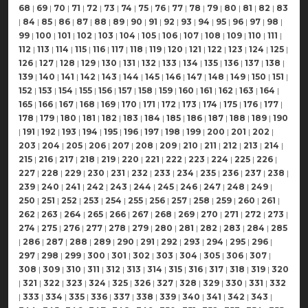
68
|
69
|
70
|
71
|
72
|
73
|
74
|
75
|
76
|
77
|
78
|
79
|
80
|
81
|
82
|
83
|
84
|
85
|
86
|
87
|
88
|
89
|
90
|
91
|
92
|
93
|
94
|
95
|
96
|
97
|
98
|
99
|
100
|
101
|
102
|
103
|
104
|
105
|
106
|
107
|
108
|
109
|
110
|
111
|
112
|
113
|
114
|
115
|
116
|
117
|
118
|
119
|
120
|
121
|
122
|
123
|
124
|
125
|
126
|
127
|
128
|
129
|
130
|
131
|
132
|
133
|
134
|
135
|
136
|
137
|
138
|
139
|
140
|
141
|
142
|
143
|
144
|
145
|
146
|
147
|
148
|
149
|
150
|
151
|
152
|
153
|
154
|
155
|
156
|
157
|
158
|
159
|
160
|
161
|
162
|
163
|
164
|
165
|
166
|
167
|
168
|
169
|
170
|
171
|
172
|
173
|
174
|
175
|
176
|
177
|
178
|
179
|
180
|
181
|
182
|
183
|
184
|
185
|
186
|
187
|
188
|
189
|
190
|
191
|
192
|
193
|
194
|
195
|
196
|
197
|
198
|
199
|
200
|
201
|
202
|
203
|
204
|
205
|
206
|
207
|
208
|
209
|
210
|
211
|
212
|
213
|
214
|
215
|
216
|
217
|
218
|
219
|
220
|
221
|
222
|
223
|
224
|
225
|
226
|
227
|
228
|
229
|
230
|
231
|
232
|
233
|
234
|
235
|
236
|
237
|
238
|
239
|
240
|
241
|
242
|
243
|
244
|
245
|
246
|
247
|
248
|
249
|
250
|
251
|
252
|
253
|
254
|
255
|
256
|
257
|
258
|
259
|
260
|
261
|
262
|
263
|
264
|
265
|
266
|
267
|
268
|
269
|
270
|
271
|
272
|
273
|
274
|
275
|
276
|
277
|
278
|
279
|
280
|
281
|
282
|
283
|
284
|
285
|
286
|
287
|
288
|
289
|
290
|
291
|
292
|
293
|
294
|
295
|
296
|
297
|
298
|
299
|
300
|
301
|
302
|
303
|
304
|
305
|
306
|
307
|
308
|
309
|
310
|
311
|
312
|
313
|
314
|
315
|
316
|
317
|
318
|
319
|
320
|
321
|
322
|
323
|
324
|
325
|
326
|
327
|
328
|
329
|
330
|
331
|
332
|
333
|
334
|
335
|
336
|
337
|
338
|
339
|
340
|
341
|
342
|
343
|