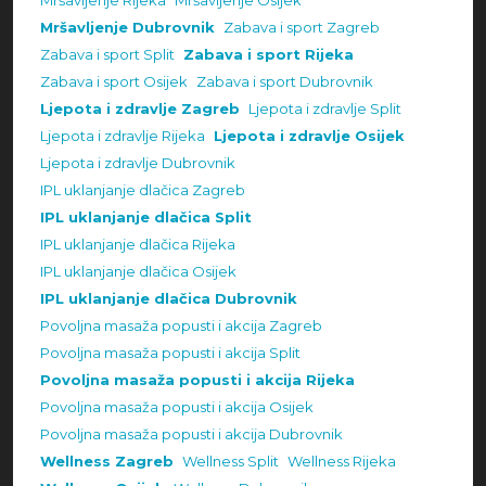
Mršavljenje Rijeka
Mršavljenje Osijek
Mršavljenje Dubrovnik
Zabava i sport Zagreb
Zabava i sport Split
Zabava i sport Rijeka
Zabava i sport Osijek
Zabava i sport Dubrovnik
Ljepota i zdravlje Zagreb
Ljepota i zdravlje Split
Ljepota i zdravlje Rijeka
Ljepota i zdravlje Osijek
Ljepota i zdravlje Dubrovnik
IPL uklanjanje dlačica Zagreb
IPL uklanjanje dlačica Split
IPL uklanjanje dlačica Rijeka
IPL uklanjanje dlačica Osijek
IPL uklanjanje dlačica Dubrovnik
Povoljna masaža popusti i akcija Zagreb
Povoljna masaža popusti i akcija Split
Povoljna masaža popusti i akcija Rijeka
Povoljna masaža popusti i akcija Osijek
Povoljna masaža popusti i akcija Dubrovnik
Wellness Zagreb
Wellness Split
Wellness Rijeka