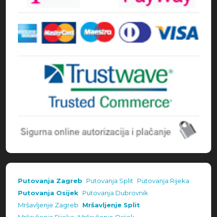
Putovanja Zagreb
Putovanja Split
Putovanja Rijeka
Putovanja Osijek
Putovanja Dubrovnik
Mršavljenje Zagreb
Mršavljenje Split