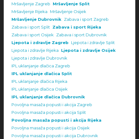
Mršavljenje Zagreb
Mršavljenje Split
Mršavljenje Rijeka
Mršavljenje Osijek
Mršavljenje Dubrovnik
Zabava i sport Zagreb
Zabava i sport Split
Zabava i sport Rijeka
Zabava i sport Osijek
Zabava i sport Dubrovnik
Ljepota i zdravlje Zagreb
Ljepota i zdravlje Split
Ljepota i zdravlje Rijeka
Ljepota i zdravlje Osijek
Ljepota i zdravlje Dubrovnik
IPL uklanjanje dlačica Zagreb
IPL uklanjanje dlačica Split
IPL uklanjanje dlačica Rijeka
IPL uklanjanje dlačica Osijek
IPL uklanjanje dlačica Dubrovnik
Povoljna masaža popusti i akcija Zagreb
Povoljna masaža popusti i akcija Split
Povoljna masaža popusti i akcija Rijeka
Povoljna masaža popusti i akcija Osijek
Povoljna masaža popusti i akcija Dubrovnik