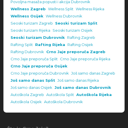
Povoljna masaža popusti i akcija Dubrovnik
Wellness Zagreb
Wellness Split
Wellness Rijeka
Wellness Osijek
Wellness Dubrovnik
Seoski turizam Zagreb
Seoski turizam Split
Seoski turizam Rijeka
Seoski turizam Osijek
Seoski turizam Dubrovnik
Rafting Zagreb
Rafting Split
Rafting Rijeka
Rafting Osijek
Rafting Dubrovnik
Crno Jaje preporuča Zagreb
Crno Jaje preporuča Split
Crno Jaje preporuča Rijeka
Crno Jaje preporuča Osijek
Crno Jaje preporuča Dubrovnik
Još samo danas Zagreb
Još samo danas Split
Još samo danas Rijeka
Još samo danas Osijek
Još samo danas Dubrovnik
Autoškola Zagreb
Autoškola Split
Autoškola Rijeka
Autoškola Osijek
Autoškola Dubrovnik