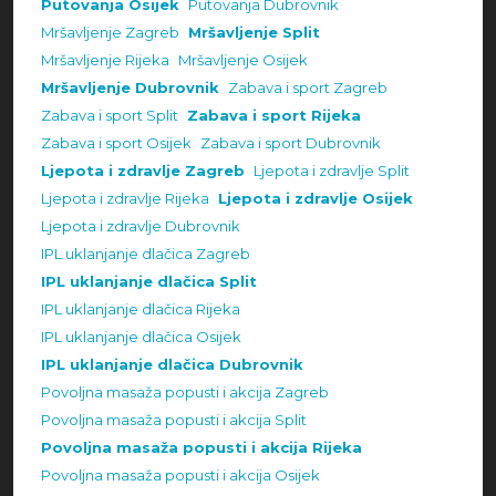
Putovanja Osijek
Putovanja Dubrovnik
Mršavljenje Zagreb
Mršavljenje Split
Mršavljenje Rijeka
Mršavljenje Osijek
Mršavljenje Dubrovnik
Zabava i sport Zagreb
Zabava i sport Split
Zabava i sport Rijeka
Zabava i sport Osijek
Zabava i sport Dubrovnik
Ljepota i zdravlje Zagreb
Ljepota i zdravlje Split
Ljepota i zdravlje Rijeka
Ljepota i zdravlje Osijek
Ljepota i zdravlje Dubrovnik
IPL uklanjanje dlačica Zagreb
IPL uklanjanje dlačica Split
IPL uklanjanje dlačica Rijeka
IPL uklanjanje dlačica Osijek
IPL uklanjanje dlačica Dubrovnik
Povoljna masaža popusti i akcija Zagreb
Povoljna masaža popusti i akcija Split
Povoljna masaža popusti i akcija Rijeka
Povoljna masaža popusti i akcija Osijek