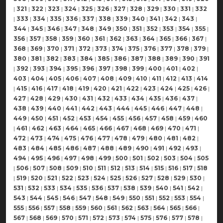
|
321
|
322
|
323
|
324
|
325
|
326
|
327
|
328
|
329
|
330
|
331
|
332
|
333
|
334
|
335
|
336
|
337
|
338
|
339
|
340
|
341
|
342
|
343
|
344
|
345
|
346
|
347
|
348
|
349
|
350
|
351
|
352
|
353
|
354
|
355
|
356
|
357
|
358
|
359
|
360
|
361
|
362
|
363
|
364
|
365
|
366
|
367
|
368
|
369
|
370
|
371
|
372
|
373
|
374
|
375
|
376
|
377
|
378
|
379
|
380
|
381
|
382
|
383
|
384
|
385
|
386
|
387
|
388
|
389
|
390
|
391
|
392
|
393
|
394
|
395
|
396
|
397
|
398
|
399
|
400
|
401
|
402
|
403
|
404
|
405
|
406
|
407
|
408
|
409
|
410
|
411
|
412
|
413
|
414
|
415
|
416
|
417
|
418
|
419
|
420
|
421
|
422
|
423
|
424
|
425
|
426
|
427
|
428
|
429
|
430
|
431
|
432
|
433
|
434
|
435
|
436
|
437
|
438
|
439
|
440
|
441
|
442
|
443
|
444
|
445
|
446
|
447
|
448
|
449
|
450
|
451
|
452
|
453
|
454
|
455
|
456
|
457
|
458
|
459
|
460
|
461
|
462
|
463
|
464
|
465
|
466
|
467
|
468
|
469
|
470
|
471
|
472
|
473
|
474
|
475
|
476
|
477
|
478
|
479
|
480
|
481
|
482
|
483
|
484
|
485
|
486
|
487
|
488
|
489
|
490
|
491
|
492
|
493
|
494
|
495
|
496
|
497
|
498
|
499
|
500
|
501
|
502
|
503
|
504
|
505
|
506
|
507
|
508
|
509
|
510
|
511
|
512
|
513
|
514
|
515
|
516
|
517
|
518
|
519
|
520
|
521
|
522
|
523
|
524
|
525
|
526
|
527
|
528
|
529
|
530
|
531
|
532
|
533
|
534
|
535
|
536
|
537
|
538
|
539
|
540
|
541
|
542
|
543
|
544
|
545
|
546
|
547
|
548
|
549
|
550
|
551
|
552
|
553
|
554
|
555
|
556
|
557
|
558
|
559
|
560
|
561
|
562
|
563
|
564
|
565
|
566
|
567
|
568
|
569
|
570
|
571
|
572
|
573
|
574
|
575
|
576
|
577
|
578
|