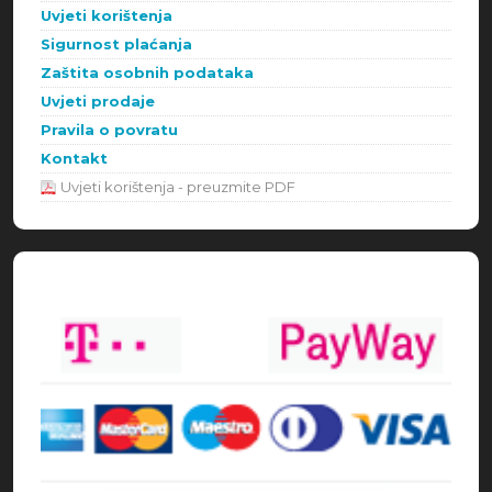
Uvjeti korištenja
Sigurnost plaćanja
Zaštita osobnih podataka
Uvjeti prodaje
Pravila o povratu
Kontakt
Uvjeti korištenja - preuzmite PDF
Načini plaćanja