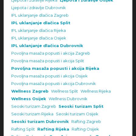
Ljepota i zdravlje Rijeka
Ljepota i zdravlje Osijek
Ljepota i zdravlje Dubrovnik
IPL uklanjanje dlačica Zagreb
IPL uklanjanje dlačica Split
IPL uklanjanje dlačica Rijeka
IPL uklanjanje dlačica Osijek
IPL uklanjanje dlačica Dubrovnik
Povoljna masaža popusti i akcija Zagreb
Povoljna masaža popusti i akcija Split
Povoljna masaža popusti i akcija Rijeka
Povoljna masaža popusti i akcija Osijek
Povoljna masaža popusti i akcija Dubrovnik
Wellness Zagreb
Wellness Split
Wellness Rijeka
Wellness Osijek
Wellness Dubrovnik
Seoski turizam Zagreb
Seoski turizam Split
Seoski turizam Rijeka
Seoski turizam Osijek
Seoski turizam Dubrovnik
Rafting Zagreb
Rafting Split
Rafting Rijeka
Rafting Osijek