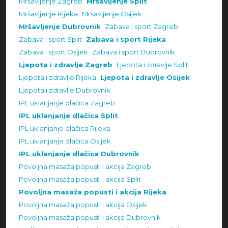
Mršavljenje Zagreb
Mršavljenje Split
Mršavljenje Rijeka
Mršavljenje Osijek
Mršavljenje Dubrovnik
Zabava i sport Zagreb
Zabava i sport Split
Zabava i sport Rijeka
Zabava i sport Osijek
Zabava i sport Dubrovnik
Ljepota i zdravlje Zagreb
Ljepota i zdravlje Split
Ljepota i zdravlje Rijeka
Ljepota i zdravlje Osijek
Ljepota i zdravlje Dubrovnik
IPL uklanjanje dlačica Zagreb
IPL uklanjanje dlačica Split
IPL uklanjanje dlačica Rijeka
IPL uklanjanje dlačica Osijek
IPL uklanjanje dlačica Dubrovnik
Povoljna masaža popusti i akcija Zagreb
Povoljna masaža popusti i akcija Split
Povoljna masaža popusti i akcija Rijeka
Povoljna masaža popusti i akcija Osijek
Povoljna masaža popusti i akcija Dubrovnik