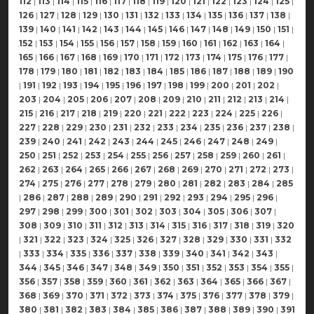
112
|
113
|
114
|
115
|
116
|
117
|
118
|
119
|
120
|
121
|
122
|
123
|
124
|
125
|
126
|
127
|
128
|
129
|
130
|
131
|
132
|
133
|
134
|
135
|
136
|
137
|
138
|
139
|
140
|
141
|
142
|
143
|
144
|
145
|
146
|
147
|
148
|
149
|
150
|
151
|
152
|
153
|
154
|
155
|
156
|
157
|
158
|
159
|
160
|
161
|
162
|
163
|
164
|
165
|
166
|
167
|
168
|
169
|
170
|
171
|
172
|
173
|
174
|
175
|
176
|
177
|
178
|
179
|
180
|
181
|
182
|
183
|
184
|
185
|
186
|
187
|
188
|
189
|
190
|
191
|
192
|
193
|
194
|
195
|
196
|
197
|
198
|
199
|
200
|
201
|
202
|
203
|
204
|
205
|
206
|
207
|
208
|
209
|
210
|
211
|
212
|
213
|
214
|
215
|
216
|
217
|
218
|
219
|
220
|
221
|
222
|
223
|
224
|
225
|
226
|
227
|
228
|
229
|
230
|
231
|
232
|
233
|
234
|
235
|
236
|
237
|
238
|
239
|
240
|
241
|
242
|
243
|
244
|
245
|
246
|
247
|
248
|
249
|
250
|
251
|
252
|
253
|
254
|
255
|
256
|
257
|
258
|
259
|
260
|
261
|
262
|
263
|
264
|
265
|
266
|
267
|
268
|
269
|
270
|
271
|
272
|
273
|
274
|
275
|
276
|
277
|
278
|
279
|
280
|
281
|
282
|
283
|
284
|
285
|
286
|
287
|
288
|
289
|
290
|
291
|
292
|
293
|
294
|
295
|
296
|
297
|
298
|
299
|
300
|
301
|
302
|
303
|
304
|
305
|
306
|
307
|
308
|
309
|
310
|
311
|
312
|
313
|
314
|
315
|
316
|
317
|
318
|
319
|
320
|
321
|
322
|
323
|
324
|
325
|
326
|
327
|
328
|
329
|
330
|
331
|
332
|
333
|
334
|
335
|
336
|
337
|
338
|
339
|
340
|
341
|
342
|
343
|
344
|
345
|
346
|
347
|
348
|
349
|
350
|
351
|
352
|
353
|
354
|
355
|
356
|
357
|
358
|
359
|
360
|
361
|
362
|
363
|
364
|
365
|
366
|
367
|
368
|
369
|
370
|
371
|
372
|
373
|
374
|
375
|
376
|
377
|
378
|
379
|
380
|
381
|
382
|
383
|
384
|
385
|
386
|
387
|
388
|
389
|
390
|
391