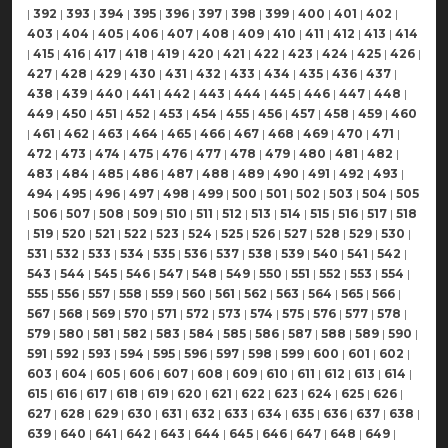
|
392
|
393
|
394
|
395
|
396
|
397
|
398
|
399
|
400
|
401
|
402
|
403
|
404
|
405
|
406
|
407
|
408
|
409
|
410
|
411
|
412
|
413
|
414
|
415
|
416
|
417
|
418
|
419
|
420
|
421
|
422
|
423
|
424
|
425
|
426
|
427
|
428
|
429
|
430
|
431
|
432
|
433
|
434
|
435
|
436
|
437
|
438
|
439
|
440
|
441
|
442
|
443
|
444
|
445
|
446
|
447
|
448
|
449
|
450
|
451
|
452
|
453
|
454
|
455
|
456
|
457
|
458
|
459
|
460
|
461
|
462
|
463
|
464
|
465
|
466
|
467
|
468
|
469
|
470
|
471
|
472
|
473
|
474
|
475
|
476
|
477
|
478
|
479
|
480
|
481
|
482
|
483
|
484
|
485
|
486
|
487
|
488
|
489
|
490
|
491
|
492
|
493
|
494
|
495
|
496
|
497
|
498
|
499
|
500
|
501
|
502
|
503
|
504
|
505
|
506
|
507
|
508
|
509
|
510
|
511
|
512
|
513
|
514
|
515
|
516
|
517
|
518
|
519
|
520
|
521
|
522
|
523
|
524
|
525
|
526
|
527
|
528
|
529
|
530
|
531
|
532
|
533
|
534
|
535
|
536
|
537
|
538
|
539
|
540
|
541
|
542
|
543
|
544
|
545
|
546
|
547
|
548
|
549
|
550
|
551
|
552
|
553
|
554
|
555
|
556
|
557
|
558
|
559
|
560
|
561
|
562
|
563
|
564
|
565
|
566
|
567
|
568
|
569
|
570
|
571
|
572
|
573
|
574
|
575
|
576
|
577
|
578
|
579
|
580
|
581
|
582
|
583
|
584
|
585
|
586
|
587
|
588
|
589
|
590
|
591
|
592
|
593
|
594
|
595
|
596
|
597
|
598
|
599
|
600
|
601
|
602
|
603
|
604
|
605
|
606
|
607
|
608
|
609
|
610
|
611
|
612
|
613
|
614
|
615
|
616
|
617
|
618
|
619
|
620
|
621
|
622
|
623
|
624
|
625
|
626
|
627
|
628
|
629
|
630
|
631
|
632
|
633
|
634
|
635
|
636
|
637
|
638
|
639
|
640
|
641
|
642
|
643
|
644
|
645
|
646
|
647
|
648
|
649
|