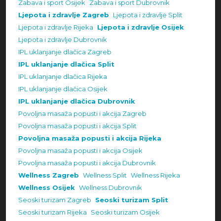
Zabava i sport Osijek
Zabava i sport Dubrovnik
Ljepota i zdravlje Zagreb
Ljepota i zdravlje Split
Ljepota i zdravlje Rijeka
Ljepota i zdravlje Osijek
Ljepota i zdravlje Dubrovnik
IPL uklanjanje dlačica Zagreb
IPL uklanjanje dlačica Split
IPL uklanjanje dlačica Rijeka
IPL uklanjanje dlačica Osijek
IPL uklanjanje dlačica Dubrovnik
Povoljna masaža popusti i akcija Zagreb
Povoljna masaža popusti i akcija Split
Povoljna masaža popusti i akcija Rijeka
Povoljna masaža popusti i akcija Osijek
Povoljna masaža popusti i akcija Dubrovnik
Wellness Zagreb
Wellness Split
Wellness Rijeka
Wellness Osijek
Wellness Dubrovnik
Seoski turizam Zagreb
Seoski turizam Split
Seoski turizam Rijeka
Seoski turizam Osijek