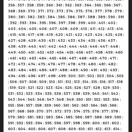
356
|
357
|
358
|
359
|
360
|
361
|
362
|
363
|
364
|
365
|
366
|
367
|
368
|
369
|
370
|
371
|
372
|
373
|
374
|
375
|
376
|
377
|
378
|
379
|
380
|
381
|
382
|
383
|
384
|
385
|
386
|
387
|
388
|
389
|
390
|
391
|
392
|
393
|
394
|
395
|
396
|
397
|
398
|
399
|
400
|
401
|
402
|
403
|
404
|
405
|
406
|
407
|
408
|
409
|
410
|
411
|
412
|
413
|
414
|
415
|
416
|
417
|
418
|
419
|
420
|
421
|
422
|
423
|
424
|
425
|
426
|
427
|
428
|
429
|
430
|
431
|
432
|
433
|
434
|
435
|
436
|
437
|
438
|
439
|
440
|
441
|
442
|
443
|
444
|
445
|
446
|
447
|
448
|
449
|
450
|
451
|
452
|
453
|
454
|
455
|
456
|
457
|
458
|
459
|
460
|
461
|
462
|
463
|
464
|
465
|
466
|
467
|
468
|
469
|
470
|
471
|
472
|
473
|
474
|
475
|
476
|
477
|
478
|
479
|
480
|
481
|
482
|
483
|
484
|
485
|
486
|
487
|
488
|
489
|
490
|
491
|
492
|
493
|
494
|
495
|
496
|
497
|
498
|
499
|
500
|
501
|
502
|
503
|
504
|
505
|
506
|
507
|
508
|
509
|
510
|
511
|
512
|
513
|
514
|
515
|
516
|
517
|
518
|
519
|
520
|
521
|
522
|
523
|
524
|
525
|
526
|
527
|
528
|
529
|
530
|
531
|
532
|
533
|
534
|
535
|
536
|
537
|
538
|
539
|
540
|
541
|
542
|
543
|
544
|
545
|
546
|
547
|
548
|
549
|
550
|
551
|
552
|
553
|
554
|
555
|
556
|
557
|
558
|
559
|
560
|
561
|
562
|
563
|
564
|
565
|
566
|
567
|
568
|
569
|
570
|
571
|
572
|
573
|
574
|
575
|
576
|
577
|
578
|
579
|
580
|
581
|
582
|
583
|
584
|
585
|
586
|
587
|
588
|
589
|
590
|
591
|
592
|
593
|
594
|
595
|
596
|
597
|
598
|
599
|
600
|
601
|
602
|
603
|
604
|
605
|
606
|
607
|
608
|
609
|
610
|
611
|
612
|
613
|
614
|