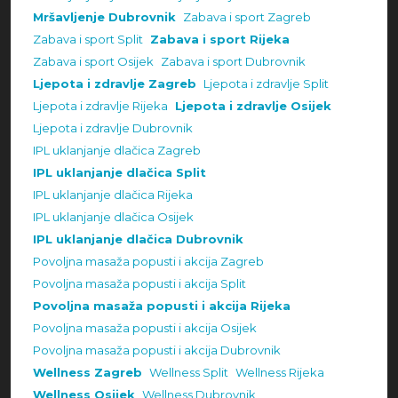
Mršavljenje Dubrovnik
Zabava i sport Zagreb
Zabava i sport Split
Zabava i sport Rijeka
Zabava i sport Osijek
Zabava i sport Dubrovnik
Ljepota i zdravlje Zagreb
Ljepota i zdravlje Split
Ljepota i zdravlje Rijeka
Ljepota i zdravlje Osijek
Ljepota i zdravlje Dubrovnik
IPL uklanjanje dlačica Zagreb
IPL uklanjanje dlačica Split
IPL uklanjanje dlačica Rijeka
IPL uklanjanje dlačica Osijek
IPL uklanjanje dlačica Dubrovnik
Povoljna masaža popusti i akcija Zagreb
Povoljna masaža popusti i akcija Split
Povoljna masaža popusti i akcija Rijeka
Povoljna masaža popusti i akcija Osijek
Povoljna masaža popusti i akcija Dubrovnik
Wellness Zagreb
Wellness Split
Wellness Rijeka
Wellness Osijek
Wellness Dubrovnik